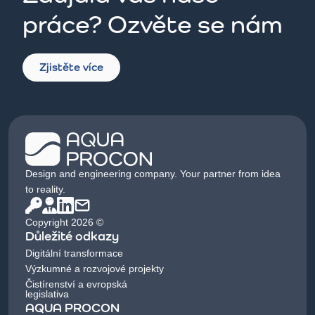
práce? Ozvěte se nám
Zjistěte více
Design and engineering company. Your partner from idea
to reality.
Copyright 2026 ©
Důležité odkazy
Digitální transformace
Výzkumné a rozvojové projekty
Čistírenství a evropská
legislativa
AQUA PROCON