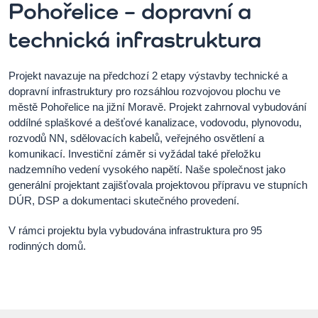
Pohořelice – dopravní a
technická infrastruktura
Projekt navazuje na předchozí 2 etapy výstavby technické a
dopravní infrastruktury pro rozsáhlou rozvojovou plochu ve
městě Pohořelice na jižní Moravě. Projekt zahrnoval vybudování
oddílné splaškové a dešťové kanalizace, vodovodu, plynovodu,
rozvodů NN, sdělovacích kabelů, veřejného osvětlení a
komunikací. Investiční záměr si vyžádal také přeložku
nadzemního vedení vysokého napětí. Naše společnost jako
generální projektant zajišťovala projektovou přípravu ve stupních
DÚR, DSP a dokumentaci skutečného provedení.
V rámci projektu byla vybudována infrastruktura pro 95
rodinných domů.