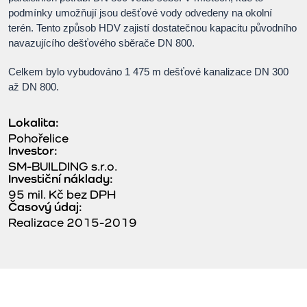
podmínky umožňují jsou dešťové vody odvedeny na okolní
terén. Tento způsob HDV zajistí dostatečnou kapacitu původního
navazujícího dešťového sběrače DN 800.
Celkem bylo vybudováno 1 475 m dešťové kanalizace DN 300
až DN 800.
Lokalita:
Pohořelice
Investor:
SM-BUILDING s.r.o.
Investiční náklady:
95 mil. Kč bez DPH
Časový údaj:
Realizace 2015-2019