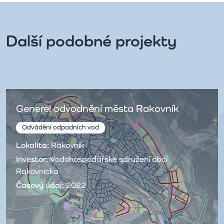
Další podobné projekty
Generel odvodnění města Rakovník
Odvádění odpadních vod
Lokalita:
Rakovník
Investor:
Vodohospodářské sdružení obcí
Rakovnicka
Časový údaj:
2022