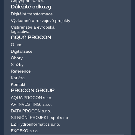
Copyright 2026 ©
Důležité odkazy
Digitální transformace
Výzkumné a rozvojové projekty
Čistírenství a evropská
legislativa
AQUA PROCON
O nás
Digitalizace
Obory
Služby
Reference
Kariéra
Kontakt
PROCON GROUP
AQUA PROCON s.r.o.
AP INVESTING, s.r.o.
DATA PROCON s.r.o.
SILNIČNÍ PROJEKT, spol s r.o.
EZ Hydroinformatics s.r.o.
EKOEKO s.r.o.