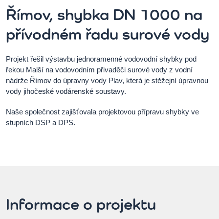
Římov, shybka DN 1000 na
přívodném řadu surové vody
Projekt řešil výstavbu jednoramenné vodovodní shybky pod
řekou Malší na vodovodním přivaděči surové vody z vodní
nádrže Římov do úpravny vody Plav, která je stěžejní úpravnou
vody jihočeské vodárenské soustavy.
Naše společnost zajišťovala projektovou přípravu shybky ve
stupních DSP a DPS.
Informace o projektu