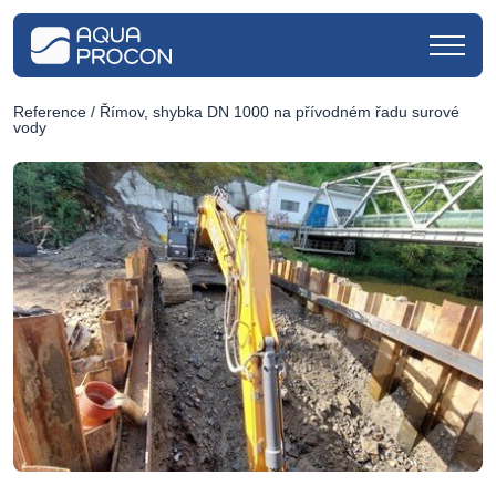
Reference
/ Římov, shybka DN 1000 na přívodném řadu surové
vody