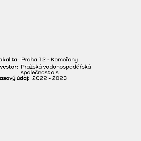
okalita:
Praha 12 - Komořany
nvestor:
Pražská vodohospodářská
společnost a.s.
asový údaj:
2022 - 2023