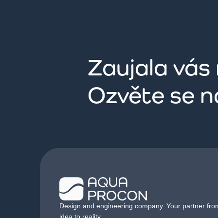
Zaujala vás
Ozvěte se 
Design and engineering company. Your partner fro
idea to reality.