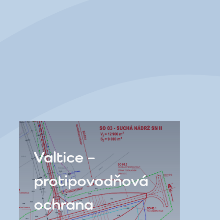
Valtice –
protipovodňová
ochrana