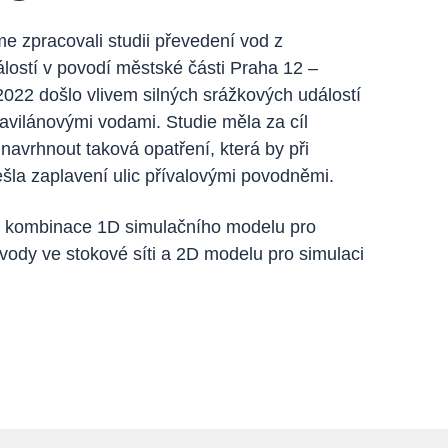
e zpracovali studii převedení vod z
lostí v povodí městské části Praha 12 –
022 došlo vlivem silných srážkových událostí
ravilánovými vodami. Studie měla za cíl
 navrhnout taková opatření, která by při
šla zaplavení ulic přívalovými povodněmi.
to kombinace 1D simulačního modelu pro
vody ve stokové síti a 2D modelu pro simulaci