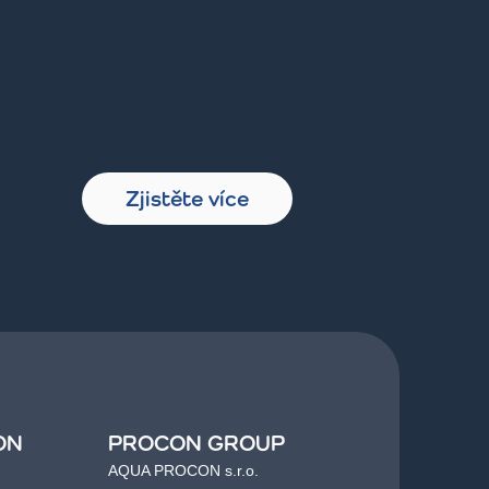
Zjistěte více
ON
PROCON GROUP
AQUA PROCON s.r.o.