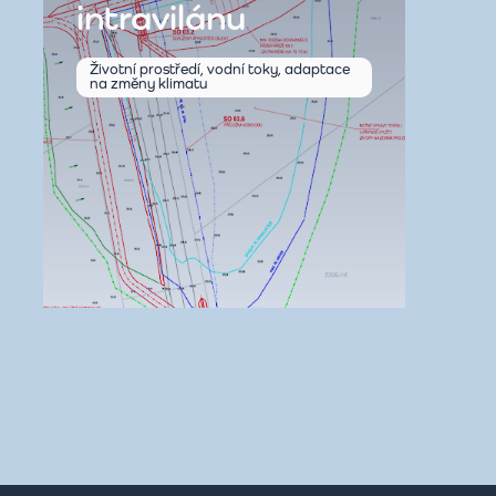
intravilánu
Životní prostředí, vodní toky, adaptace
na změny klimatu