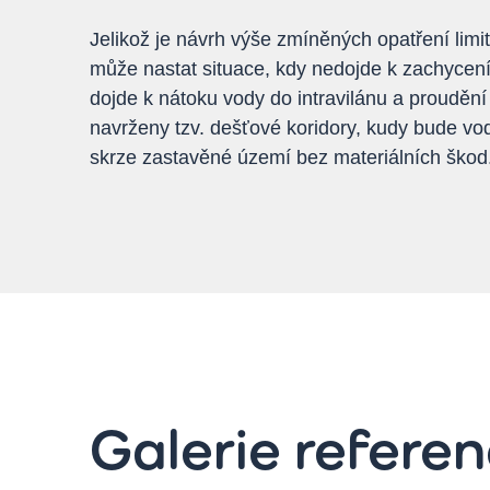
Jelikož je návrh výše zmíněných opatření lim
může nastat situace, kdy nedojde k zachycen
dojde k nátoku vody do intravilánu a proudění
navrženy tzv. dešťové koridory, kudy bude v
skrze zastavěné území bez materiálních škod
Galerie refere