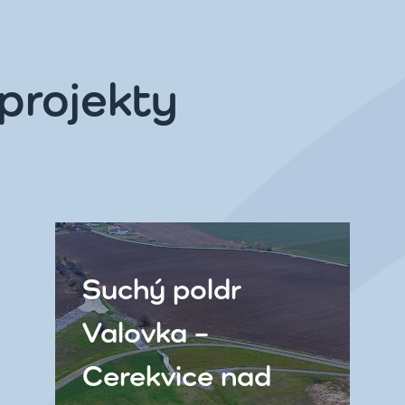
projekty
Suchý poldr
Valovka –
Cerekvice nad