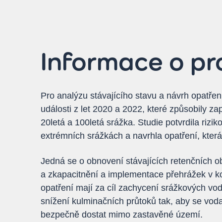
Informace o pr
Pro analýzu stávajícího stavu a návrh opatření
události z let 2020 a 2022, které způsobily zap
20letá a 100letá srážka. Studie potvrdila rizik
extrémních srážkách a navrhla opatření, kter
Jedná se o obnovení stávajících retenčních o
a zkapacitnění a implementace přehrážek v 
opatření mají za cíl zachycení srážkových v
snížení kulminačních průtoků tak, aby se vod
bezpečně dostat mimo zastavěné území.