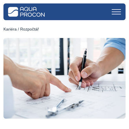
Kariéra
/ Rozpočtář