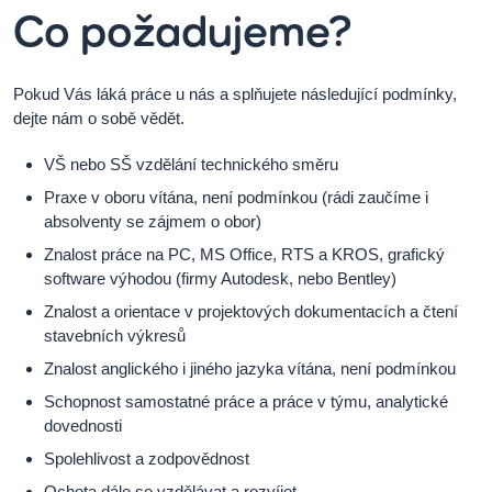
Co požadujeme?
Pokud Vás láká práce u nás a splňujete následující podmínky,
dejte nám o sobě vědět.
VŠ nebo SŠ vzdělání technického směru
Praxe v oboru vítána, není podmínkou (rádi zaučíme i
absolventy se zájmem o obor)
Znalost práce na PC, MS Office, RTS a KROS, grafický
software výhodou (firmy Autodesk, nebo Bentley)
Znalost a orientace v projektových dokumentacích a čtení
stavebních výkresů
Znalost anglického i jiného jazyka vítána, není podmínkou
Schopnost samostatné práce a práce v týmu, analytické
dovednosti
Spolehlivost a zodpovědnost
Ochota dále se vzdělávat a rozvíjet