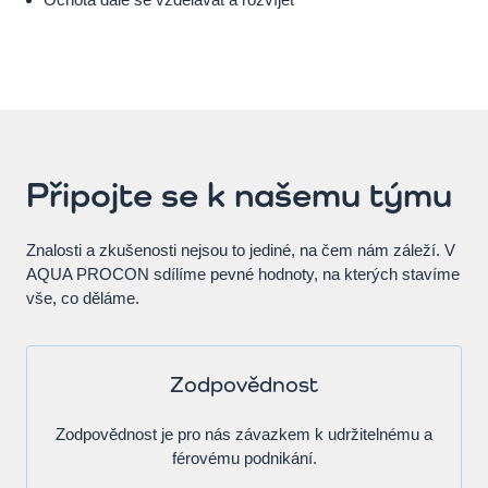
Připojte se k našemu týmu
Znalosti a zkušenosti nejsou to jediné, na čem nám záleží. V
AQUA PROCON sdílíme pevné hodnoty, na kterých stavíme
vše, co děláme.
Zodpovědnost
Zodpovědnost je pro nás závazkem k udržitelnému a
férovému podnikání.