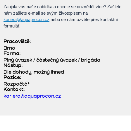
Zaujala vás naše nabídka a chcete se dozvědět více? Zašlete
nám zašlete e-mail se svým životopisem na
kariera@aquaprocon.cz
nebo se nám ozvěte přes kontaktní
formulář.
Pracoviště:
Brno
Forma:
Plný úvazek / částečný úvazek / brigáda
Nástup:
Dle dohody, možný ihned
Pozice:
Rozpočtář
Kontakt:
kariera@aquaprocon.cz