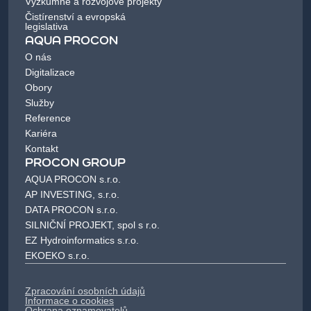
Výzkumné a rozvojové projekty
Čistírenství a evropská
legislativa
AQUA PROCON
O nás
Digitalizace
Obory
Služby
Reference
Kariéra
Kontakt
PROCON GROUP
AQUA PROCON s.r.o.
AP INVESTING, s.r.o.
DATA PROCON s.r.o.
SILNIČNÍ PROJEKT, spol s r.o.
EZ Hydroinformatics s.r.o.
EKOEKO s.r.o.
Zpracování osobních údajů
Informace o cookies
Ochrana oznamovatelů